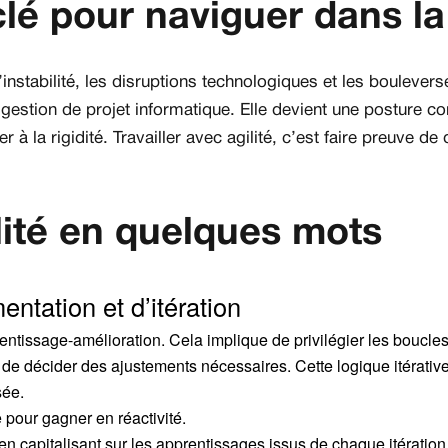
é pour naviguer dans la
nstabilité, les disruptions technologiques et les bouleverse
 gestion de projet informatique. Elle devient une posture
à la rigidité. Travailler avec agilité, c’est faire preuve de 
ilité en quelques mots
ntation et d’itération
entissage-amélioration. Cela implique de privilégier les boucles
 de décider des ajustements nécessaires. Cette logique itérative
sée.
 pour gagner en réactivité.
), en capitalisant sur les apprentissages issus de chaque itération