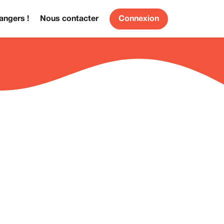
angers !
Nous contacter
Connexion