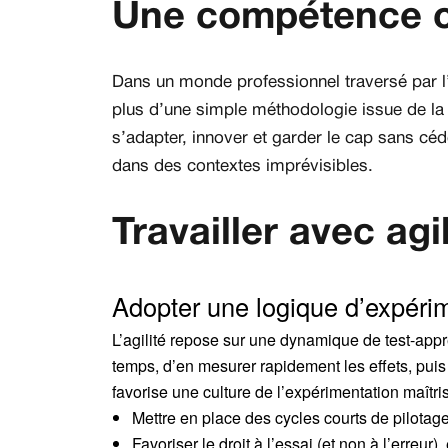
Une compétence cl
Dans un monde professionnel traversé par l’i
plus d’une simple méthodologie issue de la
s’adapter, innover et garder le cap sans céder 
dans des contextes imprévisibles.
Travailler avec ag
Adopter une logique d’expérime
L’agilité repose sur une dynamique de test-appr
temps, d’en mesurer rapidement les effets, puis
favorise une culture de l’expérimentation maîtri
Mettre en place des cycles courts de pilotage
Favoriser le droit à l’essai (et non à l’erreur