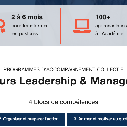
2 à 6 mois
100+
pour transformer
apprenants ins
les postures
à l'Académie
PROGRAMMES D'ACCOMPAGNEMENT COLLECTIF
urs Leadership & Mana
4 blocs de compétences
2. Organiser et préparer l'action
3. Animer et motiver au quot