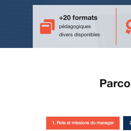
+20 formats
pédagogiques
divers disponibles
Parco
1. Rôle et missions du manager