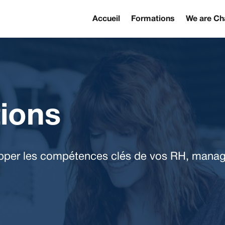
Accueil
Formations
We are Ch
tions
per les compétences clés de vos RH, manage