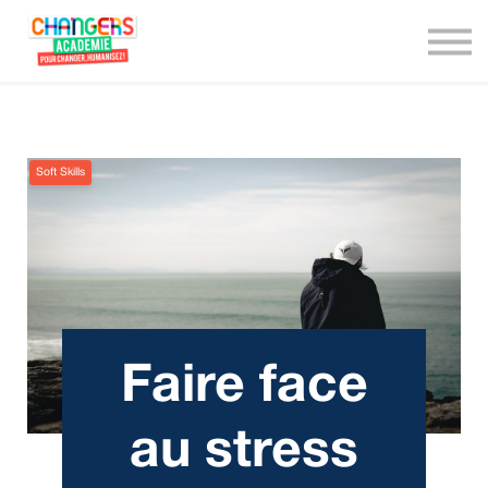
We are Changers !
Nous contacter
Connexion
Soft Skills
Faire face
au stress