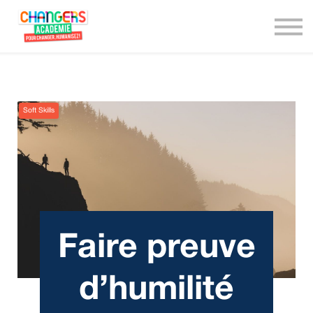
We are Changers !
Nous contacter
Connexion
Soft Skills
Faire preuve
d’humilité