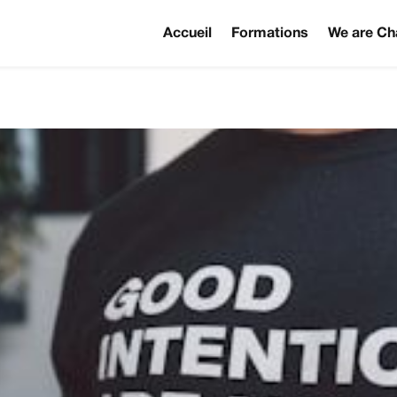
Accueil
Formations
We are Ch